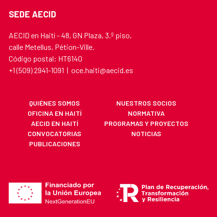
SEDE AECID
AECID en Haití - 48, GN Plaza, 3.º piso,
calle Metellus, Pétion-Ville.
Código postal: HT6140
+1 (509) 2941-1091 | oce.haiti@aecid.es
QUIÉNES SOMOS
NUESTROS SOCIOS
OFICINA EN HAITÍ
NORMATIVA
AECID EN HAITÍ
PROGRAMAS Y PROYECTOS
CONVOCATORIAS
NOTICIAS
PUBLICACIONES