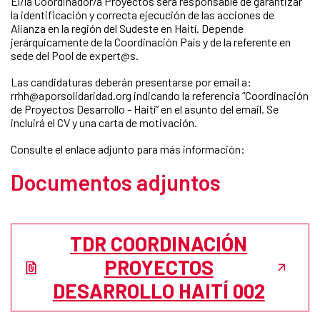
El/la Coordinador/a Proyectos será responsable de garantizar
la identificación y correcta ejecución de las acciones de
Alianza en la región del Sudeste en Haití. Depende
jerárquicamente de la Coordinación País y de la referente en
sede del Pool de expert@s.
Las candidaturas deberán presentarse por email a:
rrhh@aporsolidaridad.org indicando la referencia “Coordinación
de Proyectos Desarrollo - Haití” en el asunto del email. Se
incluirá el CV y una carta de motivación.
Consulte el enlace adjunto para más información:
Documentos adjuntos
TDR COORDINACIÓN
PROYECTOS
DESARROLLO HAITÍ 002