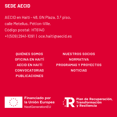
SEDE AECID
AECID en Haití - 48, GN Plaza, 3.º piso,
calle Metellus, Pétion-Ville.
Código postal: HT6140
+1 (509) 2941-1091 | oce.haiti@aecid.es
QUIÉNES SOMOS
NUESTROS SOCIOS
OFICINA EN HAITÍ
NORMATIVA
AECID EN HAITÍ
PROGRAMAS Y PROYECTOS
CONVOCATORIAS
NOTICIAS
PUBLICACIONES