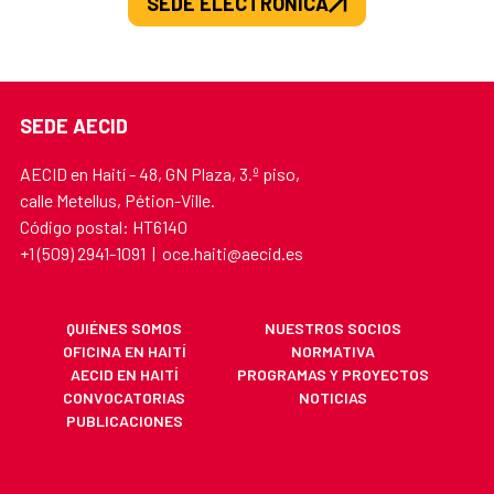
SEDE ELECTRÓNICA
SEDE AECID
AECID en Haití - 48, GN Plaza, 3.º piso,
calle Metellus, Pétion-Ville.
Código postal: HT6140
+1 (509) 2941-1091 | oce.haiti@aecid.es
QUIÉNES SOMOS
NUESTROS SOCIOS
OFICINA EN HAITÍ
NORMATIVA
AECID EN HAITÍ
PROGRAMAS Y PROYECTOS
CONVOCATORIAS
NOTICIAS
PUBLICACIONES