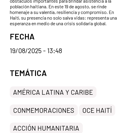
obstáculos importantes para brindar asistencia a la
población haitiana. En este 19 de agosto, se rinde
homenaje a su valentía, resiliencia y compromiso. En
Haití, su presencia no solo salva vidas: representa una
esperanza en medio de una crisis solidaria global.
FECHA
19/08/2025 - 13:48
Categorías de la noticia
TEMÁTICA
AMÉRICA LATINA Y CARIBE
CONMEMORACIONES
OCE HAITÍ
ACCIÓN HUMANITARIA