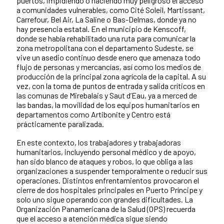
puertos, impidiendo o haciendo muy peligroso el acceso
a comunidades vulnerables, como Cité Soleil, Martissant,
Carrefour, Bel Air, La Saline o Bas-Delmas, donde ya no
hay presencia estatal. En el municipio de Kenscoff,
donde se había rehabilitado una ruta para comunicar la
zona metropolitana con el departamento Sudeste, se
vive un asedio continuo desde enero que amenaza todo
flujo de personas y mercancías, así como los medios de
producción de la principal zona agrícola de la capital. A su
vez, con la toma de puntos de entrada y salida críticos en
las comunas de Mirebalais y Saut d’Eau, ya a merced de
las bandas, la movilidad de los equipos humanitarios en
departamentos como Artibonite y Centro está
prácticamente paralizada.
En este contexto, los trabajadores y trabajadoras
humanitarios, incluyendo personal médico y de apoyo,
han sido blanco de ataques y robos, lo que obliga a las
organizaciones a suspender temporalmente o reducir sus
operaciones. Distintos enfrentamientos provocaron el
cierre de dos hospitales principales en Puerto Príncipe y
solo uno sigue operando con grandes dificultades. La
Organización Panamericana de la Salud (OPS) recuerda
que el acceso a atención médica sigue siendo