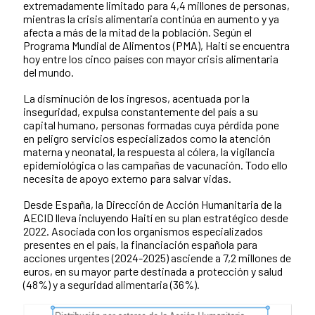
extremadamente limitado para 4,4 millones de personas,
mientras la crisis alimentaria continúa en aumento y ya
afecta a más de la mitad de la población. Según el
Programa Mundial de Alimentos (PMA), Haití se encuentra
hoy entre los cinco países con mayor crisis alimentaria
del mundo.
La disminución de los ingresos, acentuada por la
inseguridad, expulsa constantemente del país a su
capital humano, personas formadas cuya pérdida pone
en peligro servicios especializados como la atención
materna y neonatal, la respuesta al cólera, la vigilancia
epidemiológica o las campañas de vacunación. Todo ello
necesita de apoyo externo para salvar vidas.
Desde España, la Dirección de Acción Humanitaria de la
AECID lleva incluyendo Haití en su plan estratégico desde
2022. Asociada con los organismos especializados
presentes en el país, la financiación española para
acciones urgentes (2024-2025) asciende a 7,2 millones de
euros, en su mayor parte destinada a protección y salud
(48%) y a seguridad alimentaria (36%).