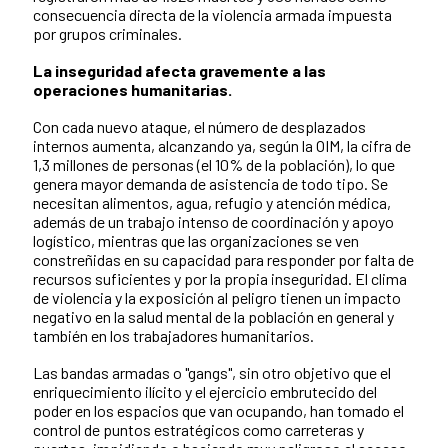
consecuencia directa de la violencia armada impuesta
por grupos criminales.
La inseguridad afecta gravemente a las
operaciones humanitarias.
Con cada nuevo ataque, el número de desplazados
internos aumenta, alcanzando ya, según la OIM, la cifra de
1,3 millones de personas (el 10% de la población), lo que
genera mayor demanda de asistencia de todo tipo. Se
necesitan alimentos, agua, refugio y atención médica,
además de un trabajo intenso de coordinación y apoyo
logístico, mientras que las organizaciones se ven
constreñidas en su capacidad para responder por falta de
recursos suficientes y por la propia inseguridad. El clima
de violencia y la exposición al peligro tienen un impacto
negativo en la salud mental de la población en general y
también en los trabajadores humanitarios.
Las bandas armadas o "gangs", sin otro objetivo que el
enriquecimiento ilícito y el ejercicio embrutecido del
poder en los espacios que van ocupando, han tomado el
control de puntos estratégicos como carreteras y