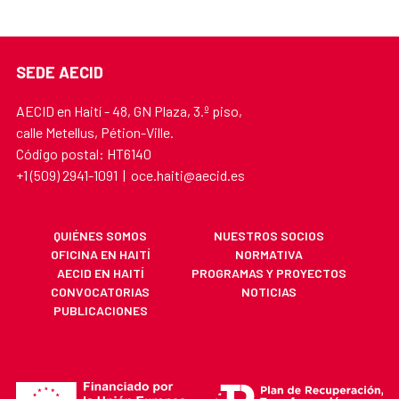
SEDE AECID
AECID en Haití - 48, GN Plaza, 3.º piso,
calle Metellus, Pétion-Ville.
Código postal: HT6140
+1 (509) 2941-1091 | oce.haiti@aecid.es
QUIÉNES SOMOS
NUESTROS SOCIOS
OFICINA EN HAITÍ
NORMATIVA
AECID EN HAITÍ
PROGRAMAS Y PROYECTOS
CONVOCATORIAS
NOTICIAS
PUBLICACIONES