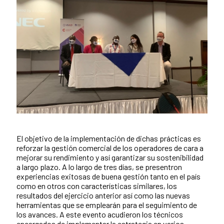
El objetivo de la implementación de dichas prácticas es
Contenido de la noticia
reforzar la gestión comercial de los operadores de cara a
mejorar su rendimiento y así garantizar su sostenibilidad
a largo plazo. A lo largo de tres días, se presentron
experiencias exitosas de buena gestión tanto en el país
como en otros con características similares, los
resultados del ejercicio anterior así como las nuevas
herramientas que se emplearán para el seguimiento de
los avances. A este evento acudieron los técnicos
encargados de implementar la estrategia en varios