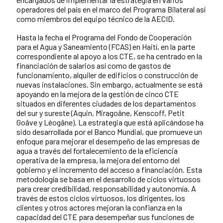
operadores del país en el marco del Programa Bilateral así
como miembros del equipo técnico de la AECID.
Hasta la fecha el Programa del Fondo de Cooperación
para el Agua y Saneamiento (FCAS) en Haití, en la parte
correspondiente al apoyo a los CTE, se ha centrado en la
financiación de salarios así como de gastos de
funcionamiento, alquiler de edificios o construcción de
nuevas instalaciones. Sin embargo, actualmente se está
apoyando en la mejora de la gestión de cinco CTE
situados en diferentes ciudades de los departamentos
del sur y sureste (Aquin, Miragoâne, Kenscoff, Petit
Goâve y Léogâne). La estrategia que está aplicándose ha
sido desarrollada por el Banco Mundial, que promueve un
enfoque para mejorar el desempeño de las empresas de
agua a través del fortalecemiento de la eficiencia
operativa de la empresa, la mejora del entorno del
gobierno y el incremento del acceso a financiación. Esta
metodología se basa en el desarrollo de ciclos virtuosos
para crear credibilidad, responsabilidad y autonomía. A
través de estos ciclos virtuosos, los dirigentes, los
clientes y otros actores mejoran la confianza en la
capacidad del CTE para desempeñar sus funciones de