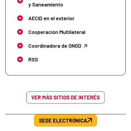
y Saneamiento
AECID en el exterior
Cooperación Multilateral
Coordinadora de ONGD
RSS
VER MÁS SITIOS DE INTERÉS
SEDE ELECTRÓNICA