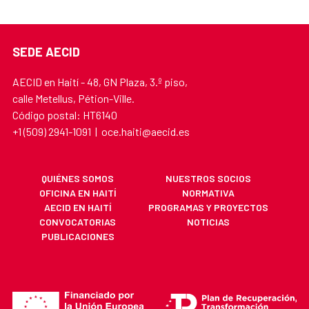
SEDE AECID
AECID en Haití - 48, GN Plaza, 3.º piso,
calle Metellus, Pétion-Ville.
Código postal: HT6140
+1 (509) 2941-1091 | oce.haiti@aecid.es
QUIÉNES SOMOS
NUESTROS SOCIOS
OFICINA EN HAITÍ
NORMATIVA
AECID EN HAITÍ
PROGRAMAS Y PROYECTOS
CONVOCATORIAS
NOTICIAS
PUBLICACIONES