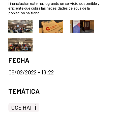
financiación externa, logrando un servicio sostenible y
eficiente que cubra las necesidades de agua de la
población haitiana.
FECHA
08/02/2022 - 18:22
Categorías de la noticia
TEMÁTICA
OCE HAITÍ