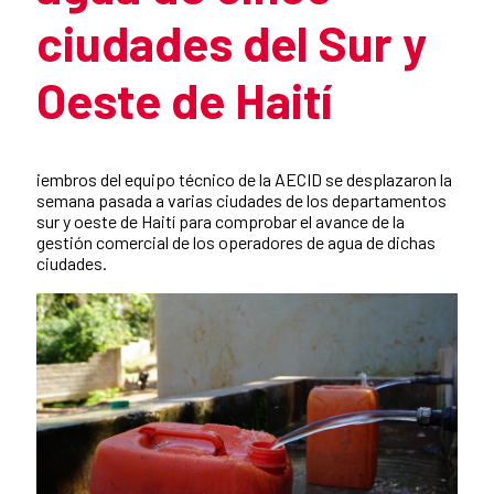
ciudades del Sur y
Oeste de Haití
Resumen de la noticia
iembros del equipo técnico de la AECID se desplazaron la
semana pasada a varias ciudades de los departamentos
sur y oeste de Haití para comprobar el avance de la
gestión comercial de los operadores de agua de dichas
ciudades.