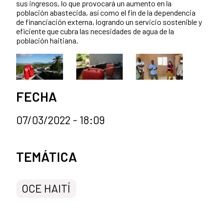
sus ingresos, lo que provocará un aumento en la
población abastecida, así como el fin de la dependencia
de financiación externa, logrando un servicio sostenible y
eficiente que cubra las necesidades de agua de la
población haitiana.
FECHA
07/03/2022 - 18:09
Categorías de la noticia
TEMÁTICA
OCE HAITÍ