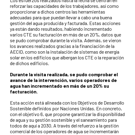
Los esfuerzos realizados hasta la fecha se centran en
reforzar las capacidades de los trabajadores, así como
proporcionar a dichos centros las herramientas
adecuadas para que puedan llevar a cabo una buena
gestión del agua producida y facturada. Estas acciones
ya están dando resultados, habiendo incrementado
varios CTE su facturación en más de un 20%, datos que
se pudo comprobar durante la visita. Además, se vieron
los avances realizados gracias a la financiación de la
AECID, como son la instalación de sistemas de energía
solar en los edificios que albergan los CTE o la reparación
de dichos edificios.
Durante la visita realizada, se pudo comprobar el
avance de la intervención, varios operadores de
agua han incrementado en más de un 20% su
facturación.
Esta acción está alineada con los Objetivos de Desarrollo
Sostenible definidos por Naciones Unidas. En concreto,
con el objetivo 6, que propone garantizar la disponibilidad
de agua y su gestión sostenible y el saneamiento para
todos de aquí a 2030. A través del refuerzo a la gestión
comercial de los operadores de agua se incrementarán