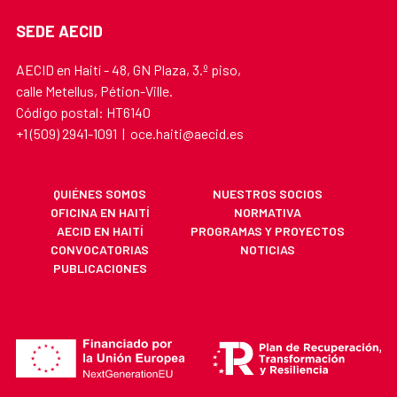
SEDE AECID
AECID en Haití - 48, GN Plaza, 3.º piso,
calle Metellus, Pétion-Ville.
Código postal: HT6140
+1 (509) 2941-1091 | oce.haiti@aecid.es
QUIÉNES SOMOS
NUESTROS SOCIOS
OFICINA EN HAITÍ
NORMATIVA
AECID EN HAITÍ
PROGRAMAS Y PROYECTOS
CONVOCATORIAS
NOTICIAS
PUBLICACIONES