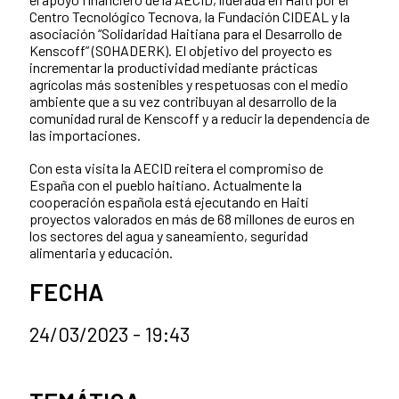
Centro Tecnológico Tecnova, la Fundación CIDEAL y la
asociación “Solidaridad Haitiana para el Desarrollo de
Kenscoff” (SOHADERK). El objetivo del proyecto es
incrementar la productividad mediante prácticas
agrícolas más sostenibles y respetuosas con el medio
ambiente que a su vez contribuyan al desarrollo de la
comunidad rural de Kenscoff y a reducir la dependencia de
las importaciones.
Con esta visita la AECID reitera el compromiso de
España con el pueblo haitiano. Actualmente la
cooperación española está ejecutando en Haití
proyectos valorados en más de 68 millones de euros en
los sectores del agua y saneamiento, seguridad
alimentaria y educación.
FECHA
24/03/2023 - 19:43
Categorías de la noticia