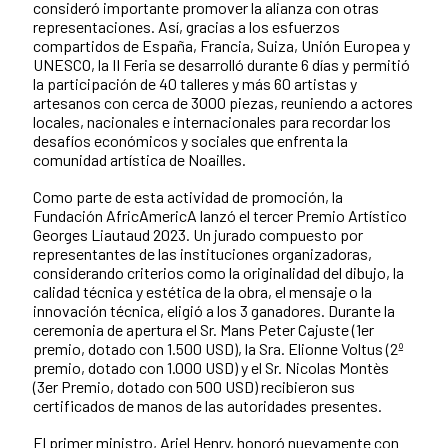
consideró importante promover la alianza con otras
representaciones. Así, gracias a los esfuerzos
compartidos de España, Francia, Suiza, Unión Europea y
UNESCO, la II Feria se desarrolló durante 6 días y permitió
la participación de 40 talleres y más 60 artistas y
artesanos con cerca de 3000 piezas, reuniendo a actores
locales, nacionales e internacionales para recordar los
desafíos económicos y sociales que enfrenta la
comunidad artística de Noailles.
Como parte de esta actividad de promoción, la
Fundación AfricAmericA lanzó el tercer Premio Artístico
Georges Liautaud 2023. Un jurado compuesto por
representantes de las instituciones organizadoras,
considerando criterios como la originalidad del dibujo, la
calidad técnica y estética de la obra, el mensaje o la
innovación técnica, eligió a los 3 ganadores. Durante la
ceremonia de apertura el Sr. Mans Peter Cajuste (1er
premio, dotado con 1.500 USD), la Sra. Elionne Voltus (2º
premio, dotado con 1.000 USD) y el Sr. Nicolas Montès
(3er Premio, dotado con 500 USD) recibieron sus
certificados de manos de las autoridades presentes.
El primer ministro, Ariel Henry, honoró nuevamente con