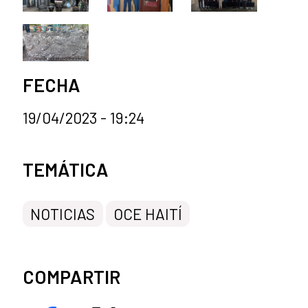
FECHA
19/04/2023 - 19:24
Categorías de la noticia
TEMÁTICA
NOTICIAS
OCE HAITÍ
COMPARTIR