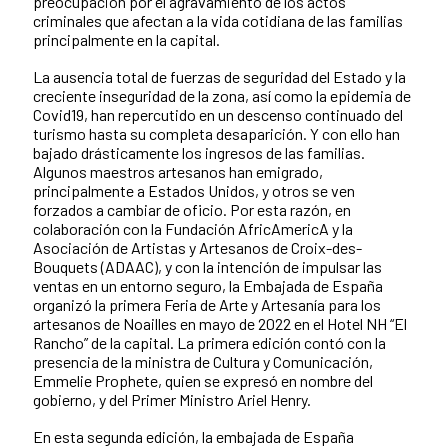
preocupación por el agravamiento de los actos
criminales que afectan a la vida cotidiana de las familias
principalmente en la capital.
La ausencia total de fuerzas de seguridad del Estado y la
creciente inseguridad de la zona, así como la epidemia de
Covid19, han repercutido en un descenso continuado del
turismo hasta su completa desaparición. Y con ello han
bajado drásticamente los ingresos de las familias.
Algunos maestros artesanos han emigrado,
principalmente a Estados Unidos, y otros se ven
forzados a cambiar de oficio. Por esta razón, en
colaboración con la Fundación AfricAmericA y la
Asociación de Artistas y Artesanos de Croix-des-
Bouquets (ADAAC), y con la intención de impulsar las
ventas en un entorno seguro, la Embajada de España
organizó la primera Feria de Arte y Artesanía para los
artesanos de Noailles en mayo de 2022 en el Hotel NH “El
Rancho” de la capital. La primera edición contó con la
presencia de la ministra de Cultura y Comunicación,
Emmelie Prophete, quien se expresó en nombre del
gobierno, y del Primer Ministro Ariel Henry.
En esta segunda edición, la embajada de España