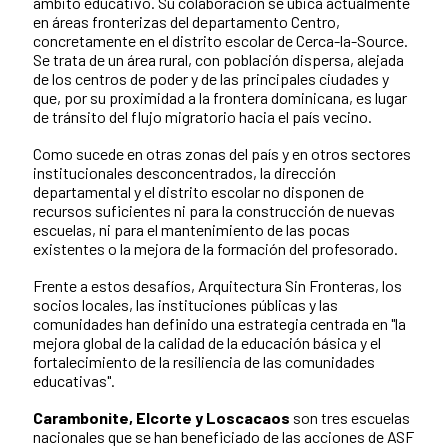
ámbito educativo. Su colaboración se ubica actualmente
en áreas fronterizas del departamento Centro,
concretamente en el distrito escolar de Cerca-la-Source.
Se trata de un área rural, con población dispersa, alejada
de los centros de poder y de las principales ciudades y
que, por su proximidad a la frontera dominicana, es lugar
de tránsito del flujo migratorio hacia el país vecino.
Como sucede en otras zonas del país y en otros sectores
institucionales desconcentrados, la dirección
departamental y el distrito escolar no disponen de
recursos suficientes ni para la construcción de nuevas
escuelas, ni para el mantenimiento de las pocas
existentes o la mejora de la formación del profesorado.
Frente a estos desafíos, Arquitectura Sin Fronteras, los
socios locales, las instituciones públicas y las
comunidades han definido una estrategia centrada en "la
mejora global de la calidad de la educación básica y el
fortalecimiento de la resiliencia de las comunidades
educativas".
Carambonite, Elcorte y Loscacaos
son tres escuelas
nacionales que se han beneficiado de las acciones de ASF