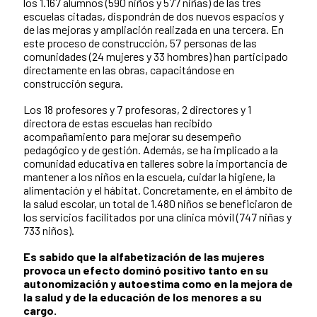
los 1.167 alumnos (590 niños y 577 niñas) de las tres
escuelas citadas, dispondrán de dos nuevos espacios y
de las mejoras y ampliación realizada en una tercera. En
este proceso de construcción, 57 personas de las
comunidades (24 mujeres y 33 hombres) han participado
directamente en las obras, capacitándose en
construcción segura.
Los 18 profesores y 7 profesoras, 2 directores y 1
directora de estas escuelas han recibido
acompañamiento para mejorar su desempeño
pedagógico y de gestión. Además, se ha implicado a la
comunidad educativa en talleres sobre la importancia de
mantener a los niños en la escuela, cuidar la higiene, la
alimentación y el hábitat. Concretamente, en el ámbito de
la salud escolar, un total de 1.480 niños se beneficiaron de
los servicios facilitados por una clínica móvil (747 niñas y
733 niños).
Es sabido que la alfabetización de las mujeres
provoca un efecto dominó positivo tanto en su
autonomización y autoestima como en la mejora de
la salud y de la educación de los menores a su
cargo.