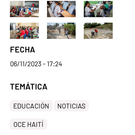
FECHA
06/11/2023 - 17:24
Categorías de la noticia
TEMÁTICA
EDUCACIÓN
NOTICIAS
OCE HAITÍ