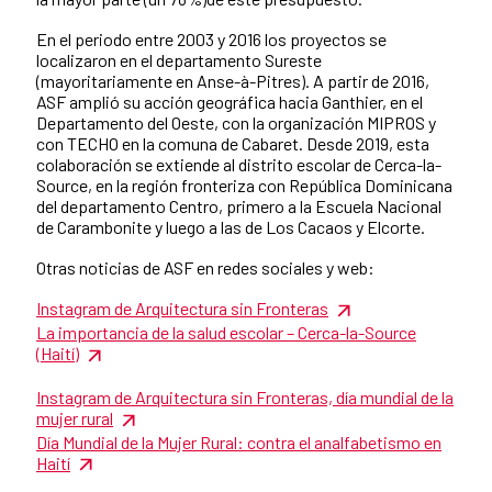
En el periodo entre 2003 y 2016 los proyectos se
localizaron en el departamento Sureste
(mayoritariamente en Anse-à-Pitres). A partir de 2016,
ASF amplió su acción geográfica hacia Ganthier, en el
Departamento del Oeste, con la organización MIPROS y
con TECHO en la comuna de Cabaret. Desde 2019, esta
colaboración se extiende al distrito escolar de Cerca-la-
Source, en la región fronteriza con República Dominicana
del departamento Centro, primero a la Escuela Nacional
de Carambonite y luego a las de Los Cacaos y Elcorte.
Otras noticias de ASF en redes sociales y web:
Instagram de Arquitectura sin Fronteras
La importancia de la salud escolar – Cerca-la-Source
(Haití)
Instagram de Arquitectura sin Fronteras, día mundial de la
mujer rural
Día Mundial de la Mujer Rural: contra el analfabetismo en
Haití