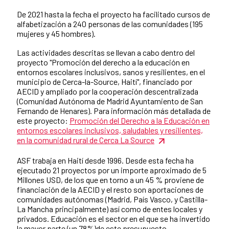
De 2021 hasta la fecha el proyecto ha facilitado cursos de
alfabetización a 240 personas de las comunidades (195
mujeres y 45 hombres).
Las actividades descritas se llevan a cabo dentro del
proyecto "Promoción del derecho a la educación en
entornos escolares inclusivos, sanos y resilientes, en el
municipio de Cerca-la-Source, Haití", financiado por
AECID y ampliado por la cooperación descentralizada
(Comunidad Autónoma de Madrid Ayuntamiento de San
Fernando de Henares). Para información más detallada de
este proyecto:
Promoción del Derecho a la Educación en
entornos escolares inclusivos, saludables y resilientes,
en la comunidad rural de Cerca La Source
ASF trabaja en Haití desde 1996. Desde esta fecha ha
ejecutado 21 proyectos por un importe aproximado de 5
Millones USD, de los que en torno a un 45 % proviene de
financiación de la AECID y el resto son aportaciones de
comunidades autónomas (Madrid, País Vasco, y Castilla-
La Mancha principalmente) así como de entes locales y
privados. Educación es el sector en el que se ha invertido
la mayor parte (un 78%)de este presupuesto.