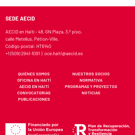
SEDE AECID
AECID en Haití - 48, GN Plaza, 3.º piso,
calle Metellus, Pétion-Ville.
Código postal: HT6140
+1 (509) 2941-1091 | oce.haiti@aecid.es
QUIÉNES SOMOS
NUESTROS SOCIOS
OFICINA EN HAITÍ
NORMATIVA
AECID EN HAITÍ
PROGRAMAS Y PROYECTOS
CONVOCATORIAS
NOTICIAS
PUBLICACIONES