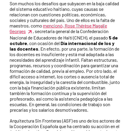
Son muchos los desafíos que subyacen en la baja calidad
del sistema educativo haitiano, cuyas causas se
relacionan con cuestiones políticas, económicas,
sociales y culturales del país. Uno de ellos es la falta de
maestros, como
mencionó, Rose Thérèse Magalie
Georges
, secretaria general de la Confederación
Nacional de Educadores de Haití (CNEH), el pasado
5 de
octubre
, con ocasión del
Día internacional de los y
las docentes
. En efecto, por una parte, la formación de
los docentes es insuficiente y está mal adaptada a las
necesidades del aprendizaje infantil. Faltan estructuras,
programas, recursos y coordinación para garantizar una
formación de calidad, previa al empleo. Por otro lado, el
difícil acceso a internet, los cortes o ausencia total de
energía, la inseguridad y la carestía del combustible, junto
con la baja financiación pública existente, limitan
también la formación continua y la supervisión del
profesorado, así como la asistencia pedagógica a las
escuelas. En general, las condiciones de trabajo son
precarias y los salarios desmotivadores.
Arquitectura Sin Fronteras (ASF) es uno de los actores de
la Cooperación Española que ha centrado su acción en el