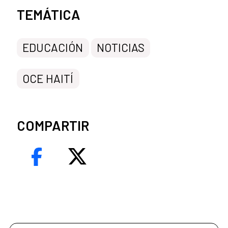
Categorías de la noticia
TEMÁTICA
EDUCACIÓN
NOTICIAS
OCE HAITÍ
COMPARTIR