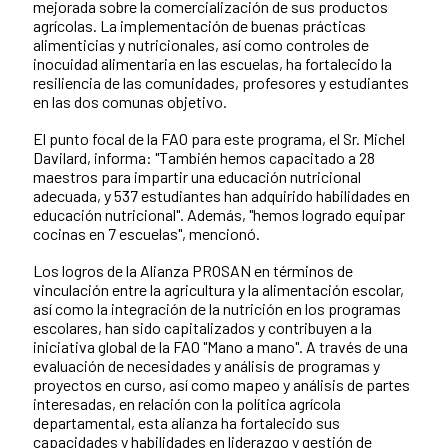
mejorada sobre la comercialización de sus productos
agrícolas. La implementación de buenas prácticas
alimenticias y nutricionales, así como controles de
inocuidad alimentaria en las escuelas, ha fortalecido la
resiliencia de las comunidades, profesores y estudiantes
en las dos comunas objetivo.
El punto focal de la FAO para este programa, el Sr. Michel
Davilard, informa: "También hemos capacitado a 28
maestros para impartir una educación nutricional
adecuada, y 537 estudiantes han adquirido habilidades en
educación nutricional". Además, "hemos logrado equipar
cocinas en 7 escuelas", mencionó.
Los logros de la Alianza PROSAN en términos de
vinculación entre la agricultura y la alimentación escolar,
así como la integración de la nutrición en los programas
escolares, han sido capitalizados y contribuyen a la
iniciativa global de la FAO "Mano a mano". A través de una
evaluación de necesidades y análisis de programas y
proyectos en curso, así como mapeo y análisis de partes
interesadas, en relación con la política agrícola
departamental, esta alianza ha fortalecido sus
capacidades y habilidades en liderazgo y gestión de