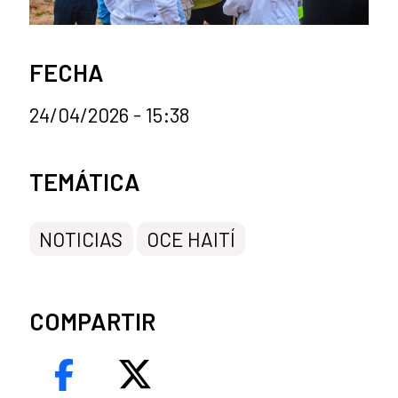
FECHA
24/04/2026 - 15:38
Categorías de la noticia
TEMÁTICA
NOTICIAS
OCE HAITÍ
COMPARTIR