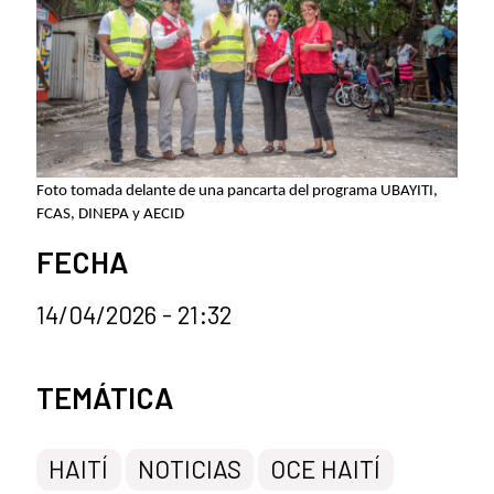
Foto tomada delante de una pancarta del programa UBAYITI,
FCAS, DINEPA y AECID
FECHA
14/04/2026 - 21:32
Categorías de la noticia
TEMÁTICA
HAITÍ
NOTICIAS
OCE HAITÍ