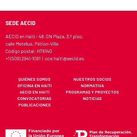
SEDE AECID
AECID en Haití - 48, GN Plaza, 3.º piso,
calle Metellus, Pétion-Ville.
Código postal: HT6140
+1 (509) 2941-1091 | oce.haiti@aecid.es
QUIÉNES SOMOS
NUESTROS SOCIOS
OFICINA EN HAITÍ
NORMATIVA
AECID EN HAITÍ
PROGRAMAS Y PROYECTOS
CONVOCATORIAS
NOTICIAS
PUBLICACIONES