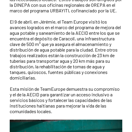
la DINEPA con sus oficinas regionales de OREPA en el
marco del programa URBAYITI, cofinanciado por la UE.
El 9 de abril, en Jérémie, el Team Europe visitó los
avances logrados en el marco del programa de mejora del
agua potable y saneamiento de la AECID entre los que se
encuentra el depósito de Caracoli, una infraestructura
clave de 500 m³ que ya asegura el almacenamiento y
distribución de agua potable para la ciudad. Entre otros
trabajos realizados están la construcción de 23 km de
tuberías para transportar agua y 20 km más para su
distribución, la rehabilitación de tomas de agua y
tanques, quioscos, fuentes públicas y conexiones
domiciliarias.
Esta misión de TeamEurope demuestra su compromiso
y el de la AECID para garantizar un acceso inclusivo a
servicios básicos y fortalecer las capacidades de las
instituciones haitianas para mejorar la vida de las
comunidades locales.