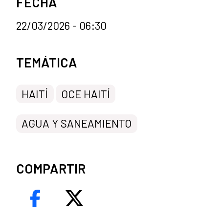
FECHA
22/03/2026 - 06:30
Categorías de la noticia
TEMÁTICA
HAITÍ
OCE HAITÍ
AGUA Y SANEAMIENTO
COMPARTIR