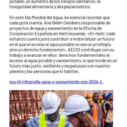
potable, un aumento de los riesgos sanitarios, la
inseguridad alimentaria y desplazamientos.
En este Día Mundial del Agua, es esencial recordar que
cada gota cuenta. Ana Belén Cendrero,responsable de
proyectos de agua y saneamiento en la Oficina de
Cooperación Española en Haití recuerda:
«En Haití, cada
esfuerzo cuenta para contribuir a materializar un futuro
en el que el acceso al agua potable no sea un privilegio,
sino un derecho fundamental».
AECID contribuye con su
trabajo a avanzar en ellos derechos fundamentales al
acceso al agua potable y saneamiento, lo que incide en un
futuro más justo, resiliente y respetuoso con nuestro
planeta y las personas que lo habitan.
oce-ht-infografia-agua-y-saneamiento-ene-2026-1-