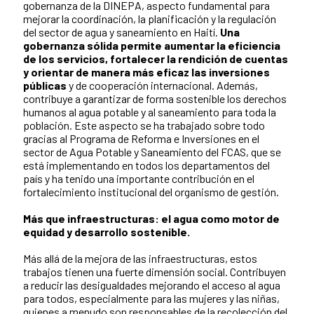
gobernanza de la DINEPA, aspecto fundamental para
mejorar la coordinación, la planificación y la regulación
del sector de agua y saneamiento en Haití.
Una
gobernanza sólida permite aumentar la eficiencia
de los servicios, fortalecer la rendición de cuentas
y orientar de manera más eficaz las inversiones
públicas
y de cooperación internacional. Además,
contribuye a garantizar de forma sostenible los derechos
humanos al agua potable y al saneamiento para toda la
población. Este aspecto se ha trabajado sobre todo
gracias al Programa de Reforma e Inversiones en el
sector de Agua Potable y Saneamiento del FCAS, que se
está implementando en todos los departamentos del
país y ha tenido una importante contribución en el
fortalecimiento institucional del organismo de gestión.
Más que infraestructuras: el agua como motor de
equidad y desarrollo sostenible.
Más allá de la mejora de las infraestructuras, estos
trabajos tienen una fuerte dimensión social. Contribuyen
a reducir las desigualdades mejorando el acceso al agua
para todos, especialmente para las mujeres y las niñas,
quienes a menudo son responsables de la recolección del