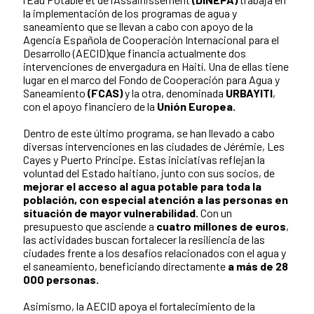
la implementación de los programas de agua y
saneamiento que se llevan a cabo con apoyo de la
Agencia Española de Cooperación Internacional para el
Desarrollo (AECID)que financia actualmente dos
intervenciones de envergadura en Haití. Una de ellas tiene
lugar en el marco del Fondo de Cooperación para Agua y
Saneamiento
(FCAS)
y la otra, denominada
URBAYITI
,
con el apoyo financiero de la
Unión Europea.
Dentro de este último programa, se han llevado a cabo
diversas intervenciones en las ciudades de Jérémie, Les
Cayes y Puerto Príncipe. Estas iniciativas reflejan la
voluntad del Estado haitiano, junto con sus socios, de
mejorar el acceso al agua potable para toda la
población, con especial atención a las personas en
situación de mayor vulnerabilidad.
Con un
presupuesto que asciende a
cuatro millones de euros
,
las actividades buscan fortalecer la resiliencia de las
ciudades frente a los desafíos relacionados con el agua y
el saneamiento, beneficiando directamente
a más de 28
000 personas.
Asimismo, la AECID apoya el fortalecimiento de la