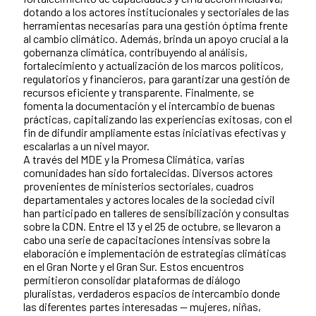
dotando a los actores institucionales y sectoriales de las
herramientas necesarias para una gestión óptima frente
al cambio climático. Además, brinda un apoyo crucial a la
gobernanza climática, contribuyendo al análisis,
fortalecimiento y actualización de los marcos políticos,
regulatorios y financieros, para garantizar una gestión de
recursos eficiente y transparente. Finalmente, se
fomenta la documentación y el intercambio de buenas
prácticas, capitalizando las experiencias exitosas, con el
fin de difundir ampliamente estas iniciativas efectivas y
escalarlas a un nivel mayor.
A través del MDE y la Promesa Climática, varias
comunidades han sido fortalecidas. Diversos actores
provenientes de ministerios sectoriales, cuadros
departamentales y actores locales de la sociedad civil
han participado en talleres de sensibilización y consultas
sobre la CDN. Entre el 13 y el 25 de octubre, se llevaron a
cabo una serie de capacitaciones intensivas sobre la
elaboración e implementación de estrategias climáticas
en el Gran Norte y el Gran Sur. Estos encuentros
permitieron consolidar plataformas de diálogo
pluralistas, verdaderos espacios de intercambio donde
las diferentes partes interesadas — mujeres, niñas,