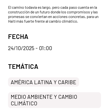
El camino todavía es largo, pero cada paso cuenta en la
construcción de un futuro donde los compromisos y las
promesas se conviertan en acciones concretas, para un
Haití más fuerte frente al cambio climático.
FECHA
24/10/2025 - 01:00
Categorías de la noticia
TEMÁTICA
AMÉRICA LATINA Y CARIBE
MEDIO AMBIENTE Y CAMBIO
CLIMÁTICO