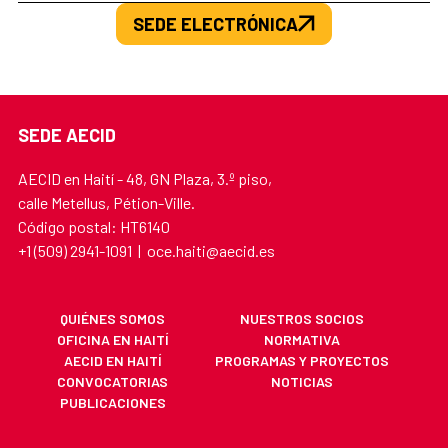
SEDE ELECTRÓNICA
SEDE AECID
AECID en Haití - 48, GN Plaza, 3.º piso,
calle Metellus, Pétion-Ville.
Código postal: HT6140
+1 (509) 2941-1091 | oce.haiti@aecid.es
QUIÉNES SOMOS
NUESTROS SOCIOS
OFICINA EN HAITÍ
NORMATIVA
AECID EN HAITÍ
PROGRAMAS Y PROYECTOS
CONVOCATORIAS
NOTICIAS
PUBLICACIONES