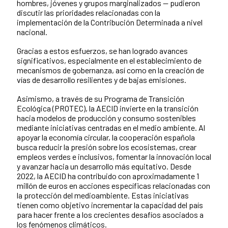
hombres, jóvenes y grupos marginalizados — pudieron
discutir las prioridades relacionadas con la
implementación de la Contribución Determinada a nivel
nacional.
Gracias a estos esfuerzos, se han logrado avances
significativos, especialmente en el establecimiento de
mecanismos de gobernanza, así como en la creación de
vías de desarrollo resilientes y de bajas emisiones.
Asimismo, a través de su Programa de Transición
Ecológica (PROTEC), la AECID invierte en la transición
hacia modelos de producción y consumo sostenibles
mediante iniciativas centradas en el medio ambiente. Al
apoyar la economía circular, la cooperación española
busca reducir la presión sobre los ecosistemas, crear
empleos verdes e inclusivos, fomentar la innovación local
y avanzar hacia un desarrollo más equitativo. Desde
2022, la AECID ha contribuido con aproximadamente 1
millón de euros en acciones específicas relacionadas con
la protección del medioambiente. Estas iniciativas
tienen como objetivo incrementar la capacidad del país
para hacer frente a los crecientes desafíos asociados a
los fenómenos climáticos.