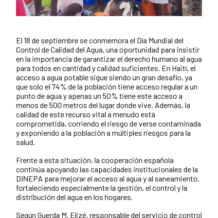
El 18 de septiembre se conmemora el Día Mundial del
Contenido de la noticia
Control de Calidad del Agua, una oportunidad para insistir
en la importancia de garantizar el derecho humano al agua
para todos en cantidad y calidad suficientes. En Haití, el
acceso a agua potable sigue siendo un gran desafío, ya
que solo el 74% de la población tiene acceso regular a un
punto de agua y apenas un 50% tiene este acceso a
menos de 500 metros del lugar donde vive. Además, la
calidad de este recurso vital a menudo está
comprometida, corriendo el riesgo de verse contaminada
y exponiendo a la población a múltiples riesgos para la
salud.
Frente a esta situación, la cooperación española
continúa apoyando las capacidades institucionales de la
DINEPA para mejorar el acceso al agua y al saneamiento,
fortaleciendo especialmente la gestión, el control y la
distribución del agua en los hogares.
Según Guerda M. Elizé, responsable del servicio de control