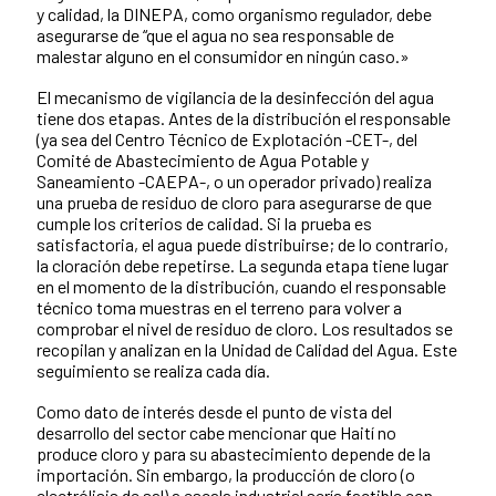
y calidad, la DINEPA, como organismo regulador, debe
asegurarse de “que el agua no sea responsable de
malestar alguno en el consumidor en ningún caso.»
El mecanismo de vigilancia de la desinfección del agua
tiene dos etapas. Antes de la distribución el responsable
(ya sea del Centro Técnico de Explotación -CET-, del
Comité de Abastecimiento de Agua Potable y
Saneamiento -CAEPA-, o un operador privado) realiza
una prueba de residuo de cloro para asegurarse de que
cumple los criterios de calidad. Si la prueba es
satisfactoria, el agua puede distribuirse; de lo contrario,
la cloración debe repetirse. La segunda etapa tiene lugar
en el momento de la distribución, cuando el responsable
técnico toma muestras en el terreno para volver a
comprobar el nivel de residuo de cloro. Los resultados se
recopilan y analizan en la Unidad de Calidad del Agua. Este
seguimiento se realiza cada día.
Como dato de interés desde el punto de vista del
desarrollo del sector cabe mencionar que Haití no
produce cloro y para su abastecimiento depende de la
importación. Sin embargo, la producción de cloro (o
electrólisis de sal) a escala industrial sería factible con