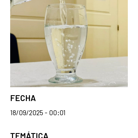
FECHA
18/09/2025 - 00:01
Categorías de la noticia
TEMÁTICA