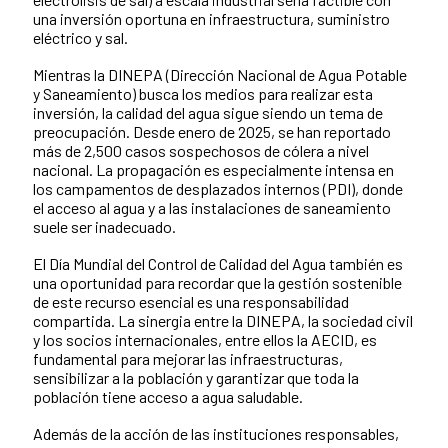
una inversión oportuna en infraestructura, suministro
eléctrico y sal.
Mientras la DINEPA (Dirección Nacional de Agua Potable
y Saneamiento) busca los medios para realizar esta
inversión, la calidad del agua sigue siendo un tema de
preocupación. Desde enero de 2025, se han reportado
más de 2,500 casos sospechosos de cólera a nivel
nacional. La propagación es especialmente intensa en
los campamentos de desplazados internos (PDI), donde
el acceso al agua y a las instalaciones de saneamiento
suele ser inadecuado.
El Día Mundial del Control de Calidad del Agua también es
una oportunidad para recordar que la gestión sostenible
de este recurso esencial es una responsabilidad
compartida. La sinergia entre la DINEPA, la sociedad civil
y los socios internacionales, entre ellos la AECID, es
fundamental para mejorar las infraestructuras,
sensibilizar a la población y garantizar que toda la
población tiene acceso a agua saludable.
Además de la acción de las instituciones responsables,