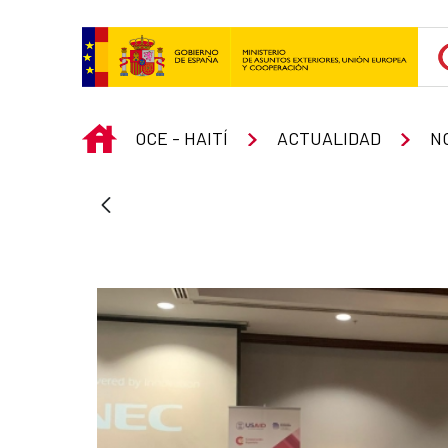
Saltar al contenido principal
INICIO
OCE - HAITÍ
ACTUALIDAD
N