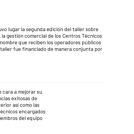
a
vo lugar la segunda edición del taller sobre
 la gestión comercial de los Centros Técnicos
 nombre que reciben los operadores públicos
 taller fue financiado de manera conjunta por
e cara a mejorar su
ncias exitosas de
erior así como las
 técnicos encargados
miembros del equipo