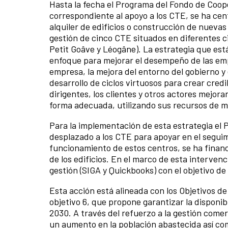
Hasta la fecha el Programa del Fondo de Coope
correspondiente al apoyo a los CTE, se ha cen
alquiler de edificios o construcción de nueva
gestión de cinco CTE situados en diferentes c
Petit Goâve y Léogâne). La estrategia que es
enfoque para mejorar el desempeño de las empr
empresa, la mejora del entorno del gobierno y 
desarrollo de ciclos virtuosos para crear credi
dirigentes, los clientes y otros actores mejo
forma adecuada, utilizando sus recursos de ma
Para la implementación de esta estrategia el 
desplazado a los CTE para apoyar en el segui
funcionamiento de estos centros, se ha financ
de los edificios. En el marco de esta interven
gestión (SIGA y Quickbooks) con el objetivo de
Esta acción está alineada con los Objetivos de
objetivo 6, que propone garantizar la disponib
2030. A través del refuerzo a la gestión come
un aumento en la población abastecida así com