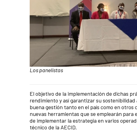
Pie de foto:
Los panelistas
El objetivo de la implementación de dichas prá
Contenido de la noticia
rendimiento y así garantizar su sostenibilidad 
buena gestión tanto en el país como en otros co
nuevas herramientas que se emplearán para el
de implementar la estrategia en varios operad
técnico de la AECID.