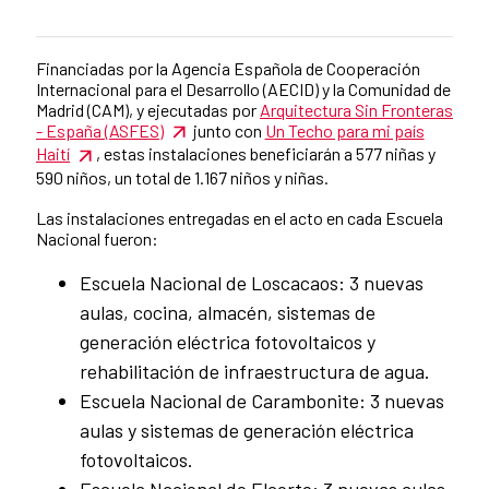
Financiadas por la Agencia Española de Cooperación
Contenido de la noticia
Internacional para el Desarrollo (AECID) y la Comunidad de
Madrid (CAM), y ejecutadas por
Arquitectura Sin Fronteras
- España (ASFES)
junto con
Un Techo para mi país
Haití
, estas instalaciones beneficiarán a 577 niñas y
590 niños, un total de 1.167 niños y niñas.
Las instalaciones entregadas en el acto en cada Escuela
Nacional fueron:
Escuela Nacional de Loscacaos: 3 nuevas
aulas, cocina, almacén, sistemas de
generación eléctrica fotovoltaicos y
rehabilitación de infraestructura de agua.
Escuela Nacional de Carambonite: 3 nuevas
aulas y sistemas de generación eléctrica
fotovoltaicos.