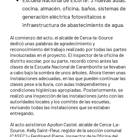
Escuela Nacional de Elcorte: 3 nuevas aulas,
cocina, almacén, oficina, baños, sistemas de
generación eléctrica fotovoltaicos e
infraestructura de abastecimiento de agua.
Al comienzo del acto, el alcalde de Cerca-la-Source
dedicó unas palabras de agradecimiento y
reconocimiento del trabajo realizado por todas las partes
involucradas en el proyecto. El inspector de la oficina de
distrito escolar, por su parte, recordó cómo antes las
clases de la Escuela Nacional de Carambonite se llevaban
a cabo bajo la sombra de unos árboles. Ahora tienen unas
instalaciones adecuadas, en las que pueden continuar las
clases pese a la lluvia, con aulas independientes y
condiciones higiénicas apropiadas. Posteriormente, se
realizó una inspección de las instalaciones junto con las
autoridades locales y los comités de las escuelas,
revisando todas las instalaciones que se estaban
entregando.
Al acto asistieron Apollon Castel, alcalde de Cerca-La-
Source, Kelly Saint-Fleur, regidor de la sección comunal
(CASEC) y Ferdinand Pierre, inspector de la Oficina del