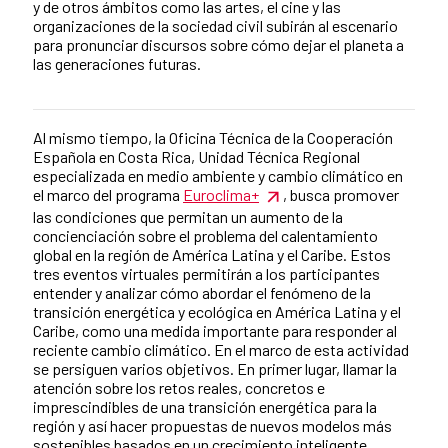
y de otros ámbitos como las artes, el cine y las
organizaciones de la sociedad civil subirán al escenario
para pronunciar discursos sobre cómo dejar el planeta a
las generaciones futuras.
Al mismo tiempo, la Oficina Técnica de la Cooperación
Contenido de la noticia
Española en Costa Rica, Unidad Técnica Regional
especializada en medio ambiente y cambio climático en
el marco del programa
Euroclima+
, busca promover
las condiciones que permitan un aumento de la
concienciación sobre el problema del calentamiento
global en la región de América Latina y el Caribe. Estos
tres eventos virtuales permitirán a los participantes
entender y analizar cómo abordar el fenómeno de la
transición energética y ecológica en América Latina y el
Caribe, como una medida importante para responder al
reciente cambio climático. En el marco de esta actividad
se persiguen varios objetivos. En primer lugar, llamar la
atención sobre los retos reales, concretos e
imprescindibles de una transición energética para la
región y así hacer propuestas de nuevos modelos más
sostenibles basados en un crecimiento inteligente,